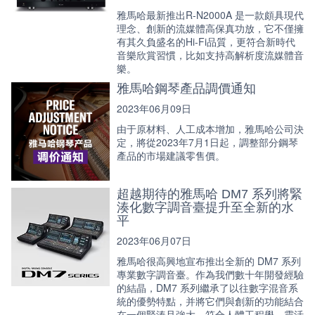
雅馬哈最新推出R-N2000A 是一款頗具現代
理念、創新的流媒體高保真功放，它不僅擁
有其久負盛名的Hi-Fi品質，更符合新時代
音樂欣賞習慣，比如支持高解析度流媒體音
樂。
雅馬哈鋼琴產品調價通知
2023年06月09日
由于原材料、人工成本增加，雅馬哈公司決
定，將從2023年7月1日起，調整部分鋼琴
產品的市場建議零售價。
超越期待的雅馬哈 DM7 系列將緊
湊化數字調音臺提升至全新的水
平
2023年06月07日
雅馬哈很高興地宣布推出全新的 DM7 系列
專業數字調音臺。作為我們數十年開發經驗
的結晶，DM7 系列繼承了以往數字混音系
統的優勢特點，并將它們與創新的功能結合
在一個緊湊且強大、符合人體工程學、靈活