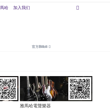
My
馬哈
加入我们
Account
官方Bilibili
雅馬哈電聲樂器