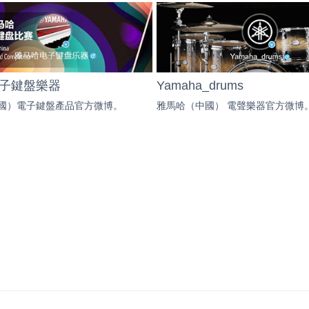
子鍵盤樂器
Yamaha_drums
國）電子鍵盤產品官方微博。
雅馬哈（中國） 電聲樂器官方微博