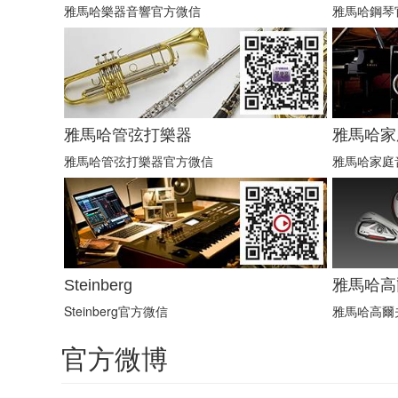
雅馬哈樂器音響官方微信
雅馬哈鋼琴
雅馬哈管弦打樂器
雅馬哈家
雅馬哈管弦打樂器官方微信
雅馬哈家庭
Steinberg
雅馬哈高
Steinberg官方微信
雅馬哈高爾
官方微博