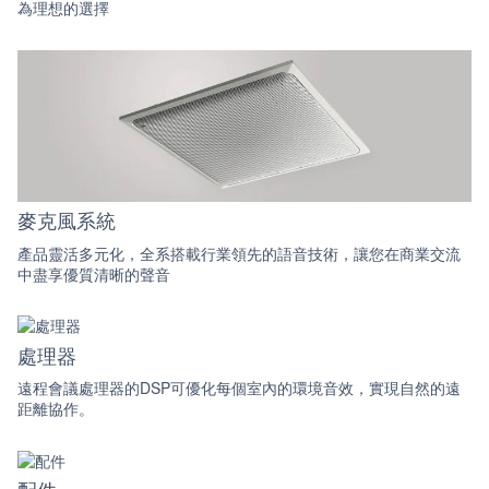
為理想的選擇
麥克風系統
產品靈活多元化，全系搭載行業領先的語音技術，讓您在商業交流
中盡享優質清晰的聲音
處理器
遠程會議處理器的DSP可優化每個室內的環境音效，實現自然的遠
距離協作。