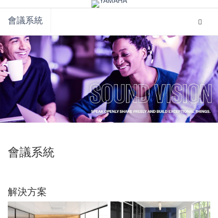
global
My
navigation
Acco
會議系統
Toggle
navigat
會議系統
解決方案