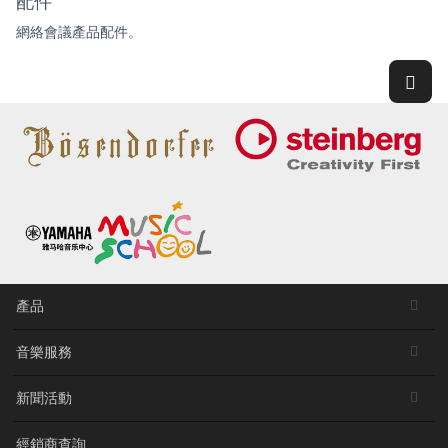
配件
網絡會議產品配件。
產品
音樂服務
新聞活動
經銷商查詢