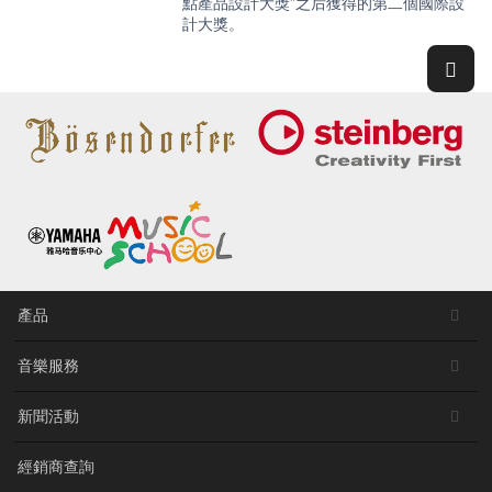
點產品設計大獎”之后獲得的第二個國際設
計大獎。
產品
音樂服務
新聞活動
經銷商查詢