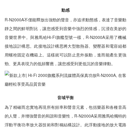
動感
R-N2000A不僅能釋放出強勁的聲音，亦追求動態感，表達了音樂動
靜之間的鮮明對比，讓您感受到音樂中強烈的情感，沉浸在美妙的
音樂世界中。與雅馬哈Hi-Fi旗艦型號一樣，R-N2000A采用了機械
接地設計構思。此接地設計構思將大型散熱器、變壓器和電容組都
用螺栓固定在機箱上。這樣就可以防止意外振動，進而能產生更強
勁、更具表現力的低頻響應，讓您感受到更低沉的音樂律動。
音域平衡
為了精確而忠實地再現所有頻率和聲音元素，包括樂器和各種音高
的人聲，并增強聲音的和諧和音樂性，R-N2000A采用雅馬哈獨特的
浮動平衡功率放大器技術和對稱結構設計。此浮動接地的放大電路