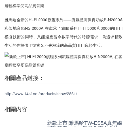
雅馬哈全新的Hi-Fi 2000旗艦系列——流媒體高保真功放R-N2000A
和落地音箱NS-2000A,在繼承了旗艦系列Hi-Fi 5000和3000的Hi-Fi
模擬技術的同時，又能適應當今數字時代的聆聽需求，為追求精致
生活的你提供了復古又不失潮流的高品質Hi-Fi音頻生活。
相關產品鏈接：
http://www.14sf.net/products/show/2861/
相關內容
新款上市|雅馬哈TW-ES5A真無線