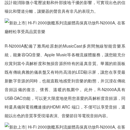
設計能消除微小電壓波動和外部接地干擾的影響，可實現出色的信
噪比和聲道分離，讓樂器的聲音具有非凡的表現力。
R-N2000A配備了雅馬哈原創的MusicCast多房間無線智能音樂系
統，能兼容QQ音樂、Apple Music等各種流媒體服務，讓您能充分
欣賞到當今高解析度和無損音源所特有的逼真音質。華麗的前面板
既有傳統典雅的儀表盤又有時尚高清的LED顯示屏，讓您在享受最
新數字音源的同時，也能直觀地感受到音樂的動態，并沉浸在傳統
音頻設備的復古、懷舊、溫暖的氛圍中。此外，R-N2000A具有
USB-DAC功能，可以更大限度地使用您喜愛的高解析度音頻源，同
時還具備與電視機連接的HDMI ARC 端口，不僅可以享受音頻，還
能以出色的音質享受現場表演、音樂節目等電視音頻內容。